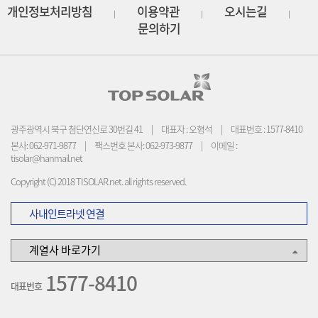
개인정보처리방침
이용약관
오시는길
|
|
|
문의하기
광주광역시 북구 첨단연신로 30번길 41
|
대표자 : 오형석
|
대표번호 : 1577-8410
본사: 062-971-9877
|
팩스번호 본사: 062-973-9877
|
이메일 :
tisolar@hanmail.net
Copyright (C) 2018 TISOLAR.net. all rights reserved.
사내인트라넷 연결
1577-8410
대표번호